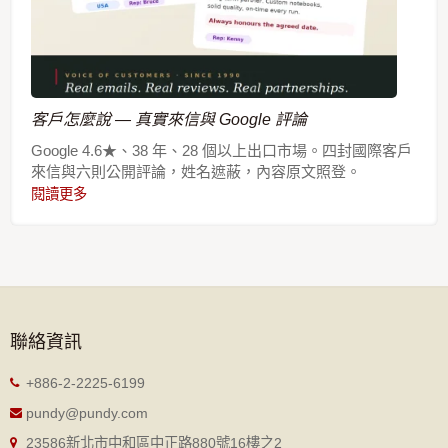
客戶怎麼說 — 真實來信與 Google 評論
Google 4.6★、38 年、28 個以上出口市場。四封國際客戶
來信與六則公開評論，姓名遮蔽，內容原文照登。
閱讀更多
聯絡資訊
+886-2-2225-6199
pundy@pundy.com
23586新北市中和區中正路880號16樓之2