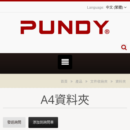
中文 (繁體)
首頁
產品
文件收納夾
資料夾
A4資料夾
發送詢問
添加到詢問車