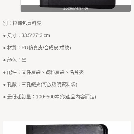
Z003款A4資料夾
別：拉鍊包資料夾
● 尺寸：33.5*27*3 cm
● 材質：PU仿真皮/合成皮(橫紋)
● 顏色：黑
● 配件：文件層袋、資料層袋、名片夾
● 孔數：三孔鐵夾(可放透明資料袋)
● 最低起訂量：100~500本(依產品內容而定)