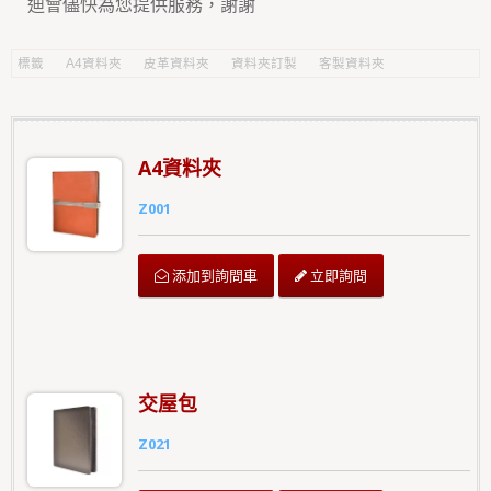
迪會儘快為您提供服務，謝謝
標籤
A4資料夾
皮革資料夾
資料夾訂製
客製資料夾
A4資料夾
Z001
立即詢問
添加到詢問車
交屋包
Z021