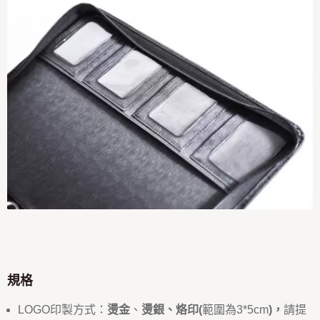
規格
LOGO印製方式：
燙金
、
燙銀、烙印
(
範圍為3*5cm
)，
請提